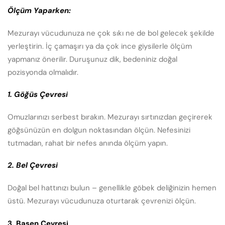
Ölçüm Yaparken:
Mezurayı vücudunuza ne çok sıkı ne de bol gelecek şekilde
yerleştirin. İç çamaşırı ya da çok ince giysilerle ölçüm
yapmanız önerilir. Duruşunuz dik, bedeniniz doğal
pozisyonda olmalıdır.
1. Göğüs Çevresi
Omuzlarınızı serbest bırakın. Mezurayı sırtınızdan geçirerek
göğsünüzün en dolgun noktasından ölçün. Nefesinizi
tutmadan, rahat bir nefes anında ölçüm yapın.
2. Bel Çevresi
Doğal bel hattınızı bulun – genellikle göbek deliğinizin hemen
üstü. Mezurayı vücudunuza oturtarak çevrenizi ölçün.
3. Basen Çevresi