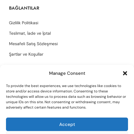
BAĞLANTILAR
Gizlilik Politikasi
Teslimat, İade ve İptal
Mesafeli Satış Sözleşmesi
Şartlar ve Koşullar
Manage Consent
İLETIŞIM
To provide the best experiences, we use technologies like cookies to
info@quietluxstudio.com
store and/or access device information. Consenting to these
technologies will allow us to process data such as browsing behavior or
unique IDs on this site. Not consenting or withdrawing consent, may
adversely affect certain features and functions.
Accept